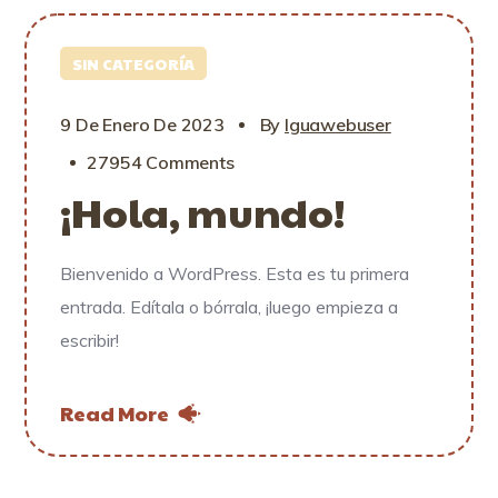
SIN CATEGORÍA
9 De Enero De 2023
By
Iguawebuser
27954 Comments
¡Hola, mundo!
Bienvenido a WordPress. Esta es tu primera
entrada. Edítala o bórrala, ¡luego empieza a
escribir!
Read More